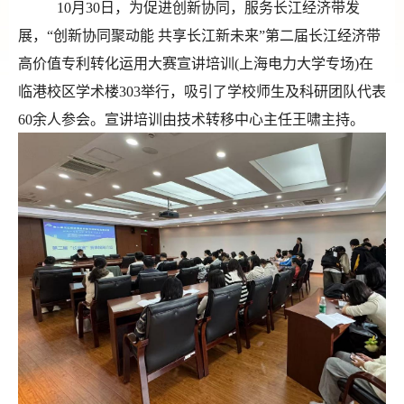
10月30日，为促进创新协同，服务长江经济带发
展，“创新协同聚动能 共享长江新未来”第二届长江经济带
高价值专利转化运用大赛宣讲培训(上海电力大学专场)在
临港校区学术楼303举行，吸引了学校师生及科研团队代表
60余人参会。宣讲培训由技术转移中心主任王啸主持。