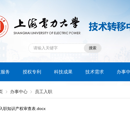
技服务
授权专利
科技成果
技术需求
办事
页
办事中心
员工入职
入职知识产权审查表.docx