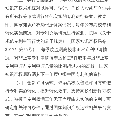
知识产权局系统对以许可、转让、作价入股或与企业共
有所有权等形式进行转化实施的专利进行备案。教育
部、国家知识产权局根据备案情况，每年公布高校专利
转化实施情况，对专利交易情况进行监测。按照《关于
规范专利申请行为的若干规定》（国家知识产权局令
2017
年第
75
号），每季度监测高校非正常专利申请情
况。对非正常专利申请每季度超过
5
件或本年度非正常
专利申请占专利申请总量的比例超过
5%
的高校，国家
知识产权局取消其下一年度申报中国专利奖的资格。
（四）创新许可模式。鼓励高校以普通许可方式进
行专利实施转化，提升转化效率。支持高校创新许可模
式，被授予专利权满三年无正当理由未实施的专利，可
确定相关许可条件，通过国家知识产权运营相关平台发
布，在一定时期内向社会开放许可。