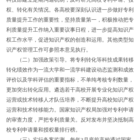
权、转化有关情况。各高校要深刻认识进一步做好专利
质量提升工作的重要性，坚持质量第一，积极推动把专
利质量提升工作纳入重要议事日程，进一步提高知识产
权工作水平，促进知识产权的创造和运用。其他类型知
识产权管理工作可参照本意见执行。
（二）加强政策引导。将专利转化等科技成果转移
转化绩效作为一流大学和一流学科建设动态监测和成效
评价以及学科评估的重要指标，不单纯考核专利数量，
更加突出转化应用。遴选若干高校开展专业化知识产权
运营或技术转移人才队伍培养，不断提升高校知识产权
运营和技术转移能力。国家知识产权局加强对专利申请
的审查力度，严把专利质量关。反对发布并坚决抵制高
校专利申请量和授权量排行榜。
（三）实行备案监测。每年
3
月底前高校通过国家