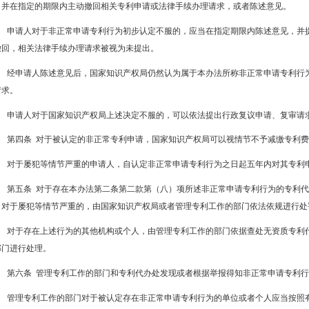
，并在指定的期限内主动撤回相关专利申请或法律手续办理请求，或者陈述意见。
申请人对于非正常申请专利行为初步认定不服的，应当在指定期限内陈述意见，并
撤回，相关法律手续办理请求被视为未提出。
经申请人陈述意见后，国家知识产权局仍然认为属于本办法所称非正常申请专利行
请求。
申请人对于国家知识产权局上述决定不服的，可以依法提出行政复议申请、复审请
第四条 对于被认定的非正常专利申请，国家知识产权局可以视情节不予减缴专利
对于屡犯等情节严重的申请人，自认定非正常申请专利行为之日起五年内对其专利
第五条 对于存在本办法第二条第二款第（八）项所述非正常申请专利行为的专利
，对于屡犯等情节严重的，由国家知识产权局或者管理专利工作的部门依法依规进行处
对于存在上述行为的其他机构或个人，由管理专利工作的部门依据查处无资质专利
部门进行处理。
第六条 管理专利工作的部门和专利代办处发现或者根据举报得知非正常申请专利
管理专利工作的部门对于被认定存在非正常申请专利行为的单位或者个人应当按照