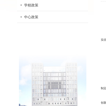
学校政策
中心政策
实
制
创