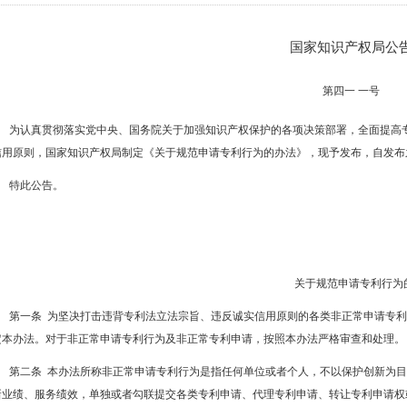
国家知识产权局公
第四一 一号
为认真贯彻落实党中央、国务院关于加强知识产权保护的各项决策部署，全面提高
信用原则，国家知识产权局制定《关于规范申请专利行为的办法》，现予发布，自发布
特此公告。
关于规范申请专利行为
第一条 为坚决打击违背专利法立法宗旨、违反诚实信用原则的各类非正常申请专
定本办法。对于非正常申请专利行为及非正常专利申请，按照本办法严格审查和处理。
第二条 本办法所称非正常申请专利行为是指任何单位或者个人，不以保护创新为
新业绩、服务绩效，单独或者勾联提交各类专利申请、代理专利申请、转让专利申请权