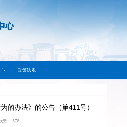
中心
政策法规
为的办法》的公告（第411号）
次数：
878