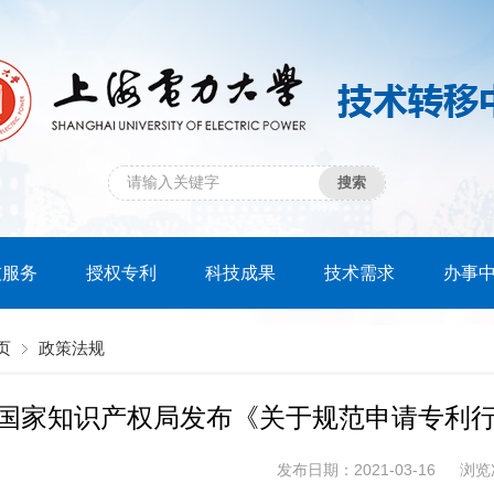
技服务
授权专利
科技成果
技术需求
办事
页
政策法规
国家知识产权局发布《关于规范申请专利行
发布日期：2021-03-16
浏览