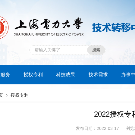
技服务
授权专利
科技成果
技术需求
办事
页
授权专利
2022授权专
发布日期：2022-03-17
浏览