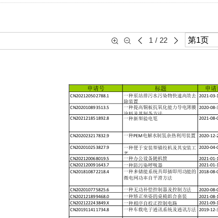
1
/
22