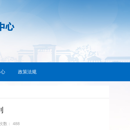
中心
政策法规
利
次数：
488